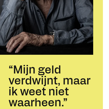
“Mijn geld
verdwijnt, maar
ik weet niet
waarheen.”