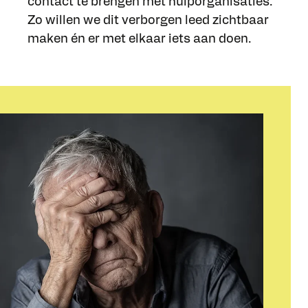
contact te brengen met hulporganisaties.
Zo willen we dit verborgen leed zichtbaar
maken én er met elkaar iets aan doen.