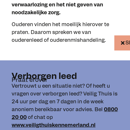
verwaarlozing en het niet geven van
noodzakelijke zorg.
Ouderen vinden het moeilijk hierover te
praten. Daarom spreken we van
ouderenleed of ouderenmishandeling.
S
Verborgen leed
Praat erover
Vertrouwt u een situatie niet? Of heeft u
vragen over verborgen leed? Veilig Thuis is
24 uur per dag en 7 dagen in de week
anoniem bereikbaar voor advies. Bel
0800
20 00
of chat op
www.veiligthuiskennemerland.nl