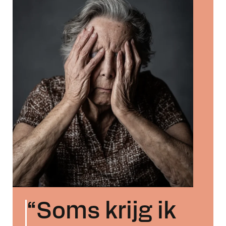
“Soms krijg ik